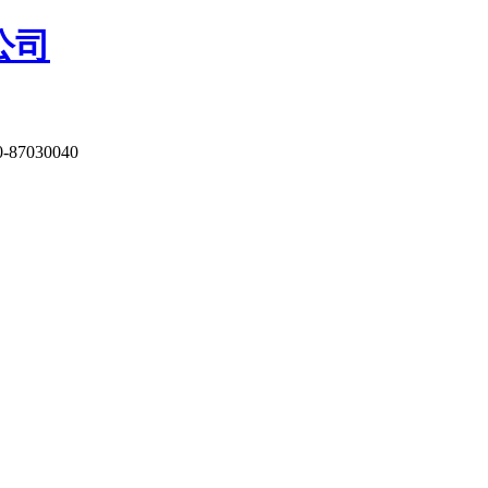
公司
-87030040