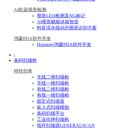
AI机器视觉检测
视觉LED检测及NG标记
AI视觉赋能冰箱智造
料盘流水线动态视觉识别方案
鸿蒙PDA软件开发
Harmony鸿蒙PDA软件开发
|
条码扫描枪
特性归类
无线二维扫描枪
无线一维扫描枪
有线二维扫描枪
有线一维扫描枪
固定式扫描器
嵌入式扫描模组
条码扫描平台
工业抗摔扫描枪
指环扫描器GENERALSCAN