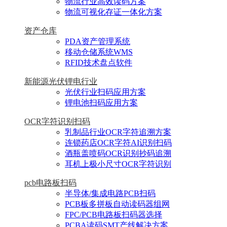
物流行业高效读码方案
物流可视化存证一体化方案
资产仓库
PDA资产管理系统
移动仓储系统WMS
RFID技术盘点软件
新能源光伏锂电行业
光伏行业扫码应用方案
锂电池扫码应用方案
OCR字符识别扫码
乳制品行业OCR字符追溯方案
连锁药店OCR字符AI识别扫码
酒瓶盖喷码OCR识别抄码追溯
耳机上极小尺寸OCR字符识别
pcb电路板扫码
半导体/集成电路PCB扫码
PCB板多拼板自动读码器组网
FPC/PCB电路板扫码器选择
PCBA读码SMT产线解决方案