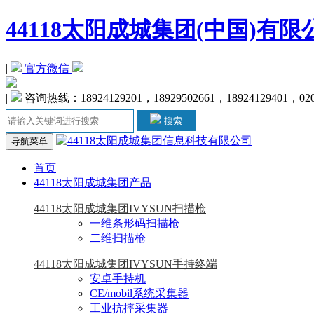
44118太阳成城集团(中国)有限
|
官方微信
|
咨询热线：18924129201，18929502661，18924129401，020
搜索
导航菜单
首页
44118太阳成城集团产品
44118太阳成城集团IVYSUN扫描枪
一维条形码扫描枪
二维扫描枪
44118太阳成城集团IVYSUN手持终端
安卓手持机
CE/mobil系统采集器
工业抗摔采集器