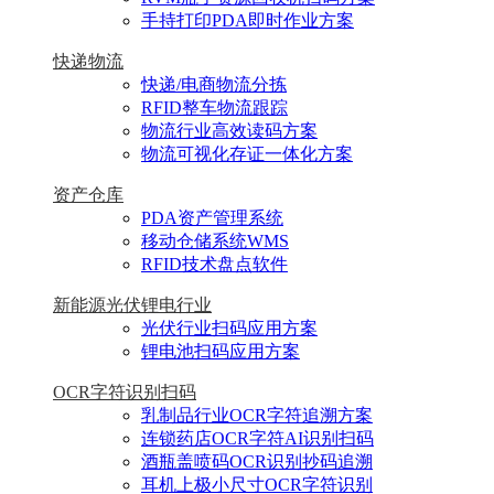
手持打印PDA即时作业方案
快递物流
快递/电商物流分拣
RFID整车物流跟踪
物流行业高效读码方案
物流可视化存证一体化方案
资产仓库
PDA资产管理系统
移动仓储系统WMS
RFID技术盘点软件
新能源光伏锂电行业
光伏行业扫码应用方案
锂电池扫码应用方案
OCR字符识别扫码
乳制品行业OCR字符追溯方案
连锁药店OCR字符AI识别扫码
酒瓶盖喷码OCR识别抄码追溯
耳机上极小尺寸OCR字符识别