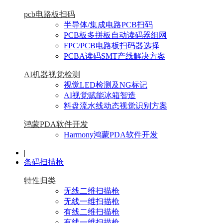
pcb电路板扫码
半导体/集成电路PCB扫码
PCB板多拼板自动读码器组网
FPC/PCB电路板扫码器选择
PCBA读码SMT产线解决方案
AI机器视觉检测
视觉LED检测及NG标记
AI视觉赋能冰箱智造
料盘流水线动态视觉识别方案
鸿蒙PDA软件开发
Harmony鸿蒙PDA软件开发
|
条码扫描枪
特性归类
无线二维扫描枪
无线一维扫描枪
有线二维扫描枪
有线一维扫描枪