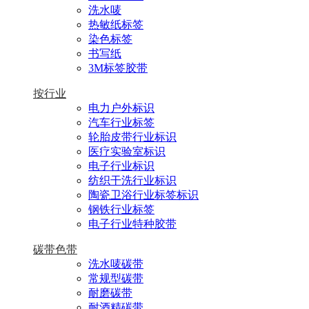
洗水唛
热敏纸标签
染色标签
书写纸
3M标签胶带
按行业
电力户外标识
汽车行业标签
轮胎皮带行业标识
医疗实验室标识
电子行业标识
纺织干洗行业标识
陶瓷卫浴行业标签标识
钢铁行业标签
电子行业特种胶带
碳带色带
洗水唛碳带
常规型碳带
耐磨碳带
耐酒精碳带