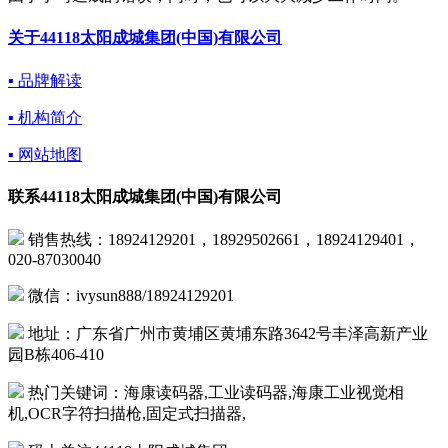
关于44118太阳成城集团(中国)有限公司
▪ 品牌解读
▪ 机构简介
▪ 网站地图
联系44118太阳成城集团(中国)有限公司
 销售热线：18924129201，18929502661，18924129401，
020-87030040
微信：ivysun888/18924129201
地址：广东省广州市黄埔区黄埔东路3642号丰泽高新产业
园B栋406-410
热门关键词：海康读码器,工业读码器,海康工业视觉相
机,OCR字符扫描枪,固定式扫描器,