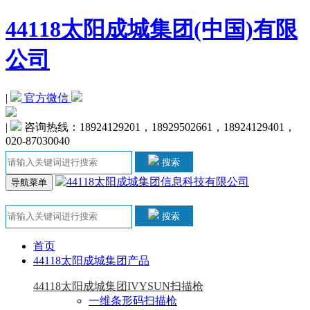
44118太阳成城集团(中国)有限
公司
|
官方微信
|
 咨询热线：18924129201，18929502661，18924129401，
020-87030040
搜索
导航菜单
搜索
首页
44118太阳成城集团产品
44118太阳成城集团IVYSUN扫描枪
一维条形码扫描枪