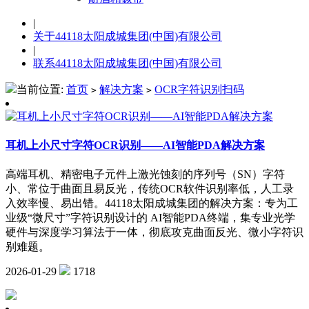
|
关于44118太阳成城集团(中国)有限公司
|
联系44118太阳成城集团(中国)有限公司
当前位置:
首页
解决方案
OCR字符识别扫码
>
>
耳机上小尺寸字符OCR识别——AI智能PDA解决方案
高端耳机、精密电子元件上激光蚀刻的序列号（SN）字符
小、常位于曲面且易反光，传统OCR软件识别率低，人工录
入效率慢、易出错。44118太阳成城集团的解决方案：​​ 专为工
业级“微尺寸”字符识别设计的 ​​AI智能PDA终端​​，集专业光学
硬件与深度学习算法于一体，彻底攻克曲面反光、微小字符识
别难题。
2026-01-29
1718