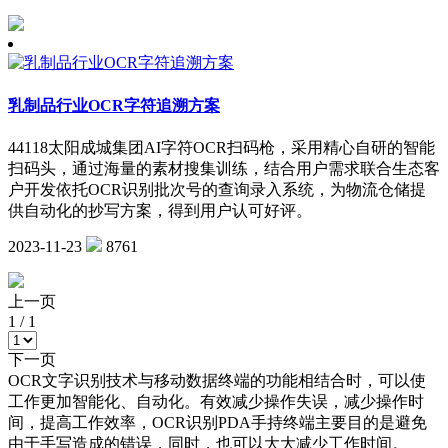
乳制品行业OCR字符追溯方案
44118太阳成城集团AI字符OCR扫码枪，采用精心自研的智能
扫码头，通过海量的素材搜集训练，结合用户需求联合生态客
户开发依托OCR识别批次号的查询录入系统，为物流仓储提
供自动化的抄写方案，得到用户认可好评。
2023-11-23
8761
上一页
1
/
1
下一页
OCR文字识别技术与移动数据终端的功能相结合时，可以使
工作更加智能化、自动化。有效减少操作失误，减少操作时
间，提高工作效率，OCR识别PDA手持终端主要目的是避免
由于手写造成的错误，同时，也可以大大减少工作时间。