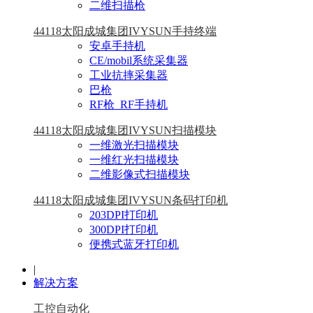
二维扫描枪
44118太阳成城集团IVYSUN手持终端
安卓手持机
CE/mobil系统采集器
工业抗摔采集器
巴枪
RF枪_RF手持机
44118太阳成城集团IVYSUN扫描模块
一维激光扫描模块
一维红光扫描模块
二维影像式扫描模块
44118太阳成城集团IVYSUN条码打印机
203DPI打印机
300DPI打印机
便携式蓝牙打印机
|
解决方案
工控自动化