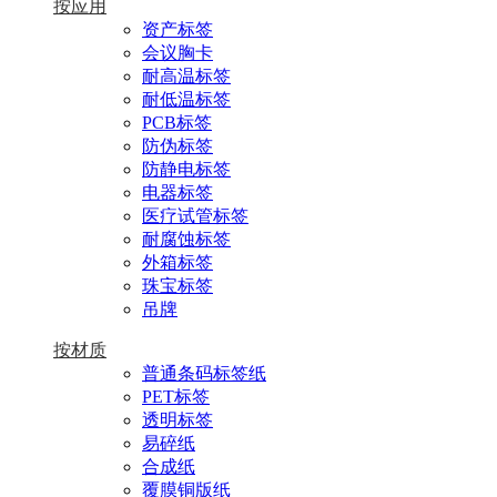
按应用
资产标签
会议胸卡
耐高温标签
耐低温标签
PCB标签
防伪标签
防静电标签
电器标签
医疗试管标签
耐腐蚀标签
外箱标签
珠宝标签
吊牌
按材质
普通条码标签纸
PET标签
透明标签
易碎纸
合成纸
覆膜铜版纸