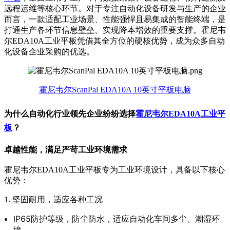
远程运维等核心环节。对于专注自动化设备研发与生产的企业
而言，一款适配工业场景、性能强悍且易集成的智能终端，是
打通生产各环节信息壁垒、实现降本增效的重要支撑。霍尼韦
尔EDA10A工业平板凭借其全方位的硬核优势，成为众多自动
化设备企业采购的优选。
霍尼韦尔ScanPal EDA10A 10英寸平板电脑
为什么自动化行业领先企业纷纷选择
霍尼韦尔EDA10A工业平
板
？
卓越性能，满足严苛工业环境需求
霍尼韦尔EDA10A工业平板专为工业环境设计，具备以下核心
优势：
1. 坚固耐用，适应各种工况
IP65防护等级，防尘防水，适应自动化车间多尘、潮湿环