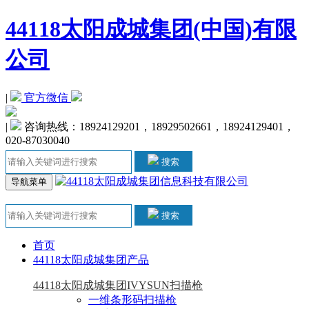
44118太阳成城集团(中国)有限
公司
|
官方微信
|
 咨询热线：18924129201，18929502661，18924129401，
020-87030040
搜索
导航菜单
搜索
首页
44118太阳成城集团产品
44118太阳成城集团IVYSUN扫描枪
一维条形码扫描枪