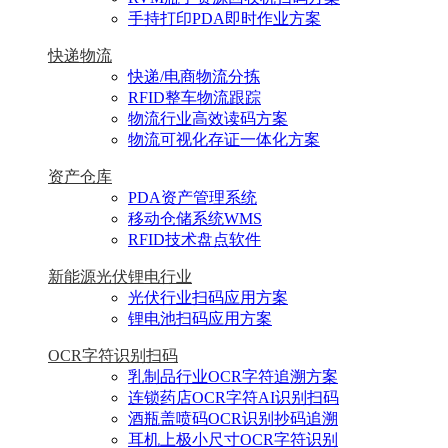
手持打印PDA即时作业方案
快递物流
快递/电商物流分拣
RFID整车物流跟踪
物流行业高效读码方案
物流可视化存证一体化方案
资产仓库
PDA资产管理系统
移动仓储系统WMS
RFID技术盘点软件
新能源光伏锂电行业
光伏行业扫码应用方案
锂电池扫码应用方案
OCR字符识别扫码
乳制品行业OCR字符追溯方案
连锁药店OCR字符AI识别扫码
酒瓶盖喷码OCR识别抄码追溯
耳机上极小尺寸OCR字符识别