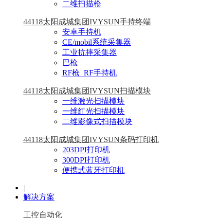
二维扫描枪
44118太阳成城集团IVYSUN手持终端
安卓手持机
CE/mobil系统采集器
工业抗摔采集器
巴枪
RF枪_RF手持机
44118太阳成城集团IVYSUN扫描模块
一维激光扫描模块
一维红光扫描模块
二维影像式扫描模块
44118太阳成城集团IVYSUN条码打印机
203DPI打印机
300DPI打印机
便携式蓝牙打印机
|
解决方案
工控自动化