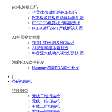
pcb电路板扫码
半导体/集成电路PCB扫码
PCB板多拼板自动读码器组网
FPC/PCB电路板扫码器选择
PCBA读码SMT产线解决方案
AI机器视觉检测
视觉LED检测及NG标记
AI视觉赋能冰箱智造
料盘流水线动态视觉识别方案
鸿蒙PDA软件开发
Harmony鸿蒙PDA软件开发
|
条码扫描枪
特性归类
无线二维扫描枪
无线一维扫描枪
有线二维扫描枪
有线一维扫描枪