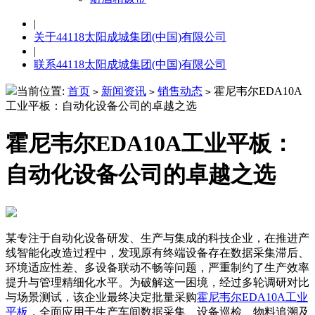
|
关于44118太阳成城集团(中国)有限公司
|
联系44118太阳成城集团(中国)有限公司
当前位置:
首页
新闻资讯
销售动态
霍尼韦尔EDA10A
>
>
>
工业平板：自动化设备公司的卓越之选
霍尼韦尔EDA10A工业平板：
自动化设备公司的卓越之选
某专注于自动化设备研发、生产与集成的科技企业，在推进产
线智能化改造过程中，发现原有终端设备存在数据采集滞后、
环境适应性差、多设备联动不畅等问题，严重制约了生产效率
提升与管理精细化水平。为破解这一困境，经过多轮调研对比
与场景测试，该企业最终决定批量采购
霍尼韦尔EDA10A工业
平板
，全面应用于生产车间数据采集、设备巡检、物料追溯及