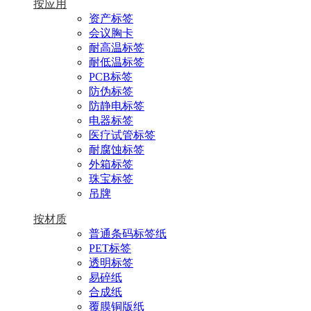
按应用
资产标签
会议胸卡
耐高温标签
耐低温标签
PCB标签
防伪标签
防静电标签
电器标签
医疗试管标签
耐腐蚀标签
外箱标签
珠宝标签
吊牌
按材质
普通条码标签纸
PET标签
透明标签
易碎纸
合成纸
覆膜铜版纸