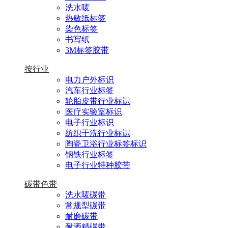
洗水唛
热敏纸标签
染色标签
书写纸
3M标签胶带
按行业
电力户外标识
汽车行业标签
轮胎皮带行业标识
医疗实验室标识
电子行业标识
纺织干洗行业标识
陶瓷卫浴行业标签标识
钢铁行业标签
电子行业特种胶带
碳带色带
洗水唛碳带
常规型碳带
耐磨碳带
耐酒精碳带