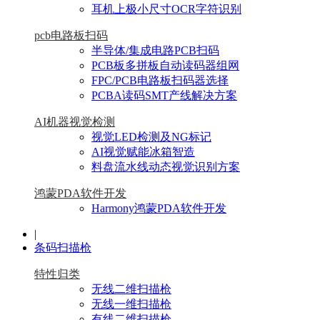
耳机上极小尺寸OCR字符识别
pcb电路板扫码
半导体/集成电路PCB扫码
PCB板多拼板自动读码器组网
FPC/PCB电路板扫码器选择
PCBA读码SMT产线解决方案
AI机器视觉检测
视觉LED检测及NG标记
AI视觉赋能冰箱智造
料盘流水线动态视觉识别方案
鸿蒙PDA软件开发
Harmony鸿蒙PDA软件开发
|
条码扫描枪
特性归类
无线二维扫描枪
无线一维扫描枪
有线二维扫描枪