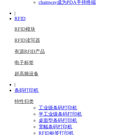
chainway成为PDA手持终端
|
RFID
RFID模块
RFID读写器
有源RFID产品
电子标签
超高频设备
|
条码打印机
特性归类
工业级条码打印机
半工业级条码打印机
桌面型条码打印机
宽幅条码打印机
RFID标签打印机