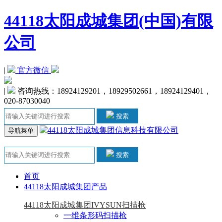
44118太阳成城集团(中国)有限
公司
|
官方微信
|
 咨询热线：18924129201，18929502661，18924129401，
020-87030040
搜索
导航菜单
搜索
首页
44118太阳成城集团产品
44118太阳成城集团IVYSUN扫描枪
一维条形码扫描枪