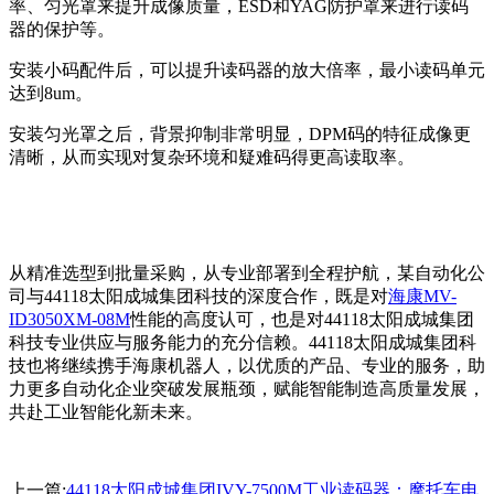
率、匀光罩来提升成像质量，ESD和YAG防护罩来进行读码
器的保护等。
安装小码配件后，可以提升读码器的放大倍率，最小读码单元
达到8um。
安装匀光罩之后，背景抑制非常明显，DPM码的特征成像更
清晰，从而实现对复杂环境和疑难码得更高读取率。
从精准选型到批量采购，从专业部署到全程护航，某自动化公
司与44118太阳成城集团科技的深度合作，既是对
海康MV-
ID3050XM-08M
性能的高度认可，也是对44118太阳成城集团
科技专业供应与服务能力的充分信赖。
44118太阳成城集团科
技也将继续携手海康机器人，以优质的产品、专业的服务，助
力更多自动化企业突破发展瓶颈，赋能智能制造高质量发展，
共赴工业智能化新未来。
上一篇:
44118太阳成城集团IVY-7500M工业读码器：摩托车电