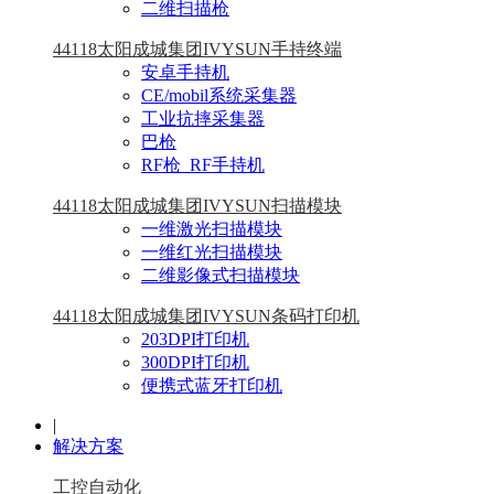
二维扫描枪
44118太阳成城集团IVYSUN手持终端
安卓手持机
CE/mobil系统采集器
工业抗摔采集器
巴枪
RF枪_RF手持机
44118太阳成城集团IVYSUN扫描模块
一维激光扫描模块
一维红光扫描模块
二维影像式扫描模块
44118太阳成城集团IVYSUN条码打印机
203DPI打印机
300DPI打印机
便携式蓝牙打印机
|
解决方案
工控自动化