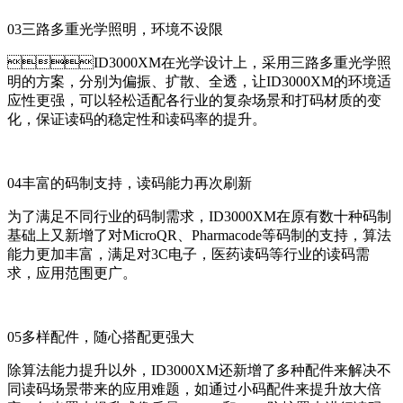
03三路多重光学照明，环境不设限
ID3000XM在光学设计上，采用三路多重光学照
明的方案，分别为偏振、扩散、全透，让ID3000XM的环境适
应性更强，可以轻松适配各行业的复杂场景和打码材质的变
化，保证读码的稳定性和读码率的提升。
04丰富的码制支持，读码能力再次刷新
为了满足不同行业的码制需求，ID3000XM在原有数十种码制
基础上又新增了对MicroQR、Pharmacode等码制的支持，算法
能力更加丰富，满足对3C电子，医药读码等行业的读码需
求，应用范围更广。
05多样配件，随心搭配更强大
除算法能力提升以外，ID3000XM还新增了多种配件来解决不
同读码场景带来的应用难题，如通过小码配件来提升放大倍