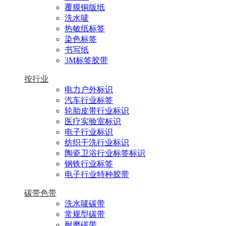
覆膜铜版纸
洗水唛
热敏纸标签
染色标签
书写纸
3M标签胶带
按行业
电力户外标识
汽车行业标签
轮胎皮带行业标识
医疗实验室标识
电子行业标识
纺织干洗行业标识
陶瓷卫浴行业标签标识
钢铁行业标签
电子行业特种胶带
碳带色带
洗水唛碳带
常规型碳带
耐磨碳带