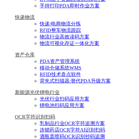
手持打印PDA即时作业方案
快递物流
快递/电商物流分拣
RFID整车物流跟踪
物流行业高效读码方案
物流可视化存证一体化方案
资产仓库
PDA资产管理系统
移动仓储系统WMS
RFID技术盘点软件
背夹式扫描器:替代PDA升级方案
新能源光伏锂电行业
光伏行业扫码应用方案
锂电池扫码应用方案
OCR字符识别扫码
乳制品行业OCR字符追溯方案
连锁药店OCR字符AI识别扫码
酒瓶盖喷码OCR识别抄码追溯