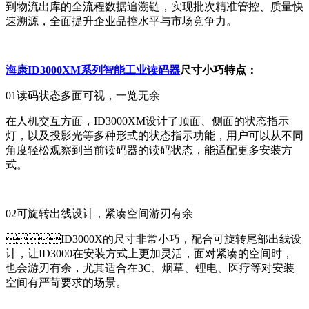
到物流出库的全流程数据追溯链，实现批次精准管控、质量快
速溯源，全面提升企业品控水平与市场竞争力。
海康ID3000XM系列智能
工业读码器
尺寸小巧
特点：
01读码状态多面可视，一览无余
在人机交互方面，ID3000XM设计了顶面、侧面的状态指示
灯，以及投影光等多种形式的状态指示功能，用户可以从不同
角度轻松观察到当前读码器的读码状态，能适配更多安装方
式。
02可旋转出线设计，紧凑空间游刃有余
ID3000X的尺寸非常小巧，配合可旋转尾部出线设
计，让ID3000在安装方式上更加灵活，面对紧凑的空间时，
也会游刃有余，尤其适合在3C、烟草、锂电、医疗等对安装
空间有严苛要求的场景。