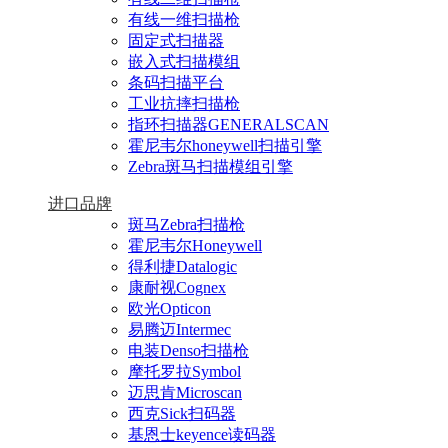
有线一维扫描枪
固定式扫描器
嵌入式扫描模组
条码扫描平台
工业抗摔扫描枪
指环扫描器GENERALSCAN
霍尼韦尔honeywell扫描引擎
Zebra斑马扫描模组引擎
进口品牌
斑马Zebra扫描枪
霍尼韦尔Honeywell
得利捷Datalogic
康耐视Cognex
欧光Opticon
易腾迈Intermec
电装Denso扫描枪
摩托罗拉Symbol
迈思肯Microscan
西克Sick扫码器
基恩士keyence读码器