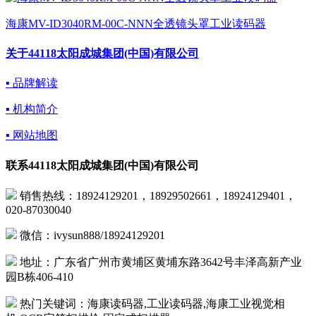
海康MV-ID3040RM-00C-NNN全透镜头罩工业读码器
关于44118太阳成城集团(中国)有限公司
▪ 品牌解读
▪ 机构简介
▪ 网站地图
联系44118太阳成城集团(中国)有限公司
 销售热线：18924129201，18929502661，18924129401，
020-87030040
微信：ivysun888/18924129201
地址：广东省广州市黄埔区黄埔东路3642号丰泽高新产业
园B栋406-410
热门关键词：海康读码器,工业读码器,海康工业视觉相