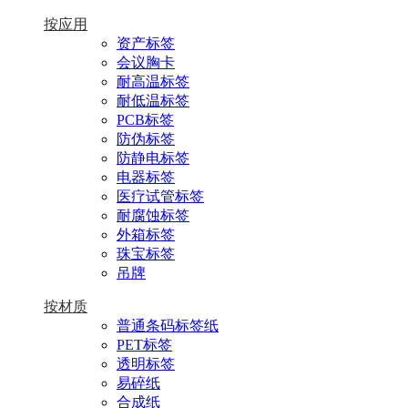
按应用
资产标签
会议胸卡
耐高温标签
耐低温标签
PCB标签
防伪标签
防静电标签
电器标签
医疗试管标签
耐腐蚀标签
外箱标签
珠宝标签
吊牌
按材质
普通条码标签纸
PET标签
透明标签
易碎纸
合成纸