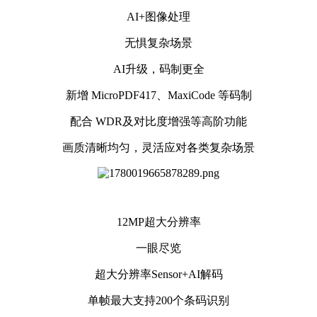
AI+图像处理
无惧复杂场景
AI升级，码制更全
新增 MicroPDF417、MaxiCode 等码制
配合 WDR及对比度增强等高阶功能
画质清晰均匀，灵活应对各类复杂场景
12MP超大分辨率
一眼尽览
超大分辨率Sensor+AI解码
单帧最大支持200个条码识别