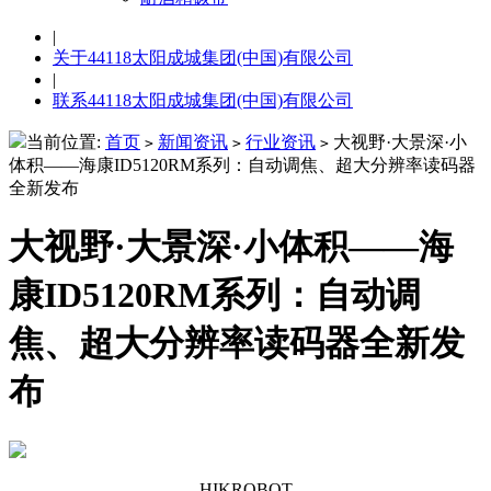
|
关于44118太阳成城集团(中国)有限公司
|
联系44118太阳成城集团(中国)有限公司
当前位置:
首页
新闻资讯
行业资讯
大视野·大景深·小
>
>
>
体积——海康ID5120RM系列：自动调焦、超大分辨率读码器
全新发布
大视野·大景深·小体积——海
康ID5120RM系列：自动调
焦、超大分辨率读码器全新发
布
HIKROBOT