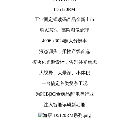
ID5120RM
工业固定式读码产品全新上市
强AI算法+高阶图像处理
4096 x3024超大分辨率
液态调焦，柔性产线首选
模块化光源设计，告别补光焦虑
大视野、大景深、小体积
一台搞定各类复杂工况
为PCB|3C|食药品|锂电等行业
注入智能读码新动能