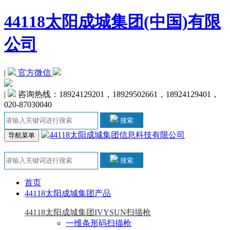
44118太阳成城集团(中国)有限
公司
|
官方微信
|
 咨询热线：18924129201，18929502661，18924129401，
020-87030040
搜索
导航菜单
搜索
首页
44118太阳成城集团产品
44118太阳成城集团IVYSUN扫描枪
一维条形码扫描枪