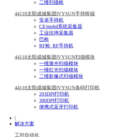
二维扫描枪
44118太阳成城集团IVYSUN手持终端
安卓手持机
CE/mobil系统采集器
工业抗摔采集器
巴枪
RF枪_RF手持机
44118太阳成城集团IVYSUN扫描模块
一维激光扫描模块
一维红光扫描模块
二维影像式扫描模块
44118太阳成城集团IVYSUN条码打印机
203DPI打印机
300DPI打印机
便携式蓝牙打印机
|
解决方案
工控自动化