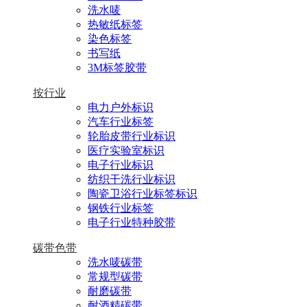
洗水唛
热敏纸标签
染色标签
书写纸
3M标签胶带
按行业
电力户外标识
汽车行业标签
轮胎皮带行业标识
医疗实验室标识
电子行业标识
纺织干洗行业标识
陶瓷卫浴行业标签标识
钢铁行业标签
电子行业特种胶带
碳带色带
洗水唛碳带
常规型碳带
耐磨碳带
耐酒精碳带