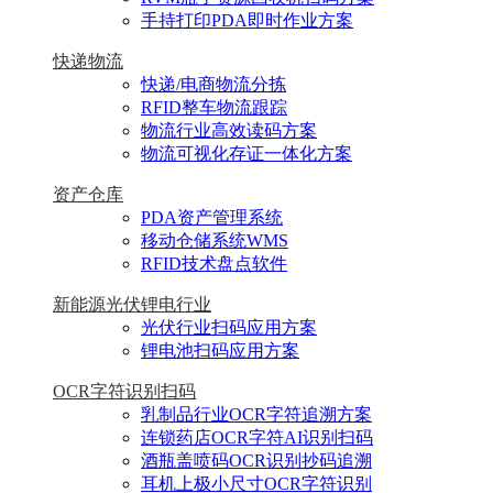
手持打印PDA即时作业方案
快递物流
快递/电商物流分拣
RFID整车物流跟踪
物流行业高效读码方案
物流可视化存证一体化方案
资产仓库
PDA资产管理系统
移动仓储系统WMS
RFID技术盘点软件
新能源光伏锂电行业
光伏行业扫码应用方案
锂电池扫码应用方案
OCR字符识别扫码
乳制品行业OCR字符追溯方案
连锁药店OCR字符AI识别扫码
酒瓶盖喷码OCR识别抄码追溯
耳机上极小尺寸OCR字符识别