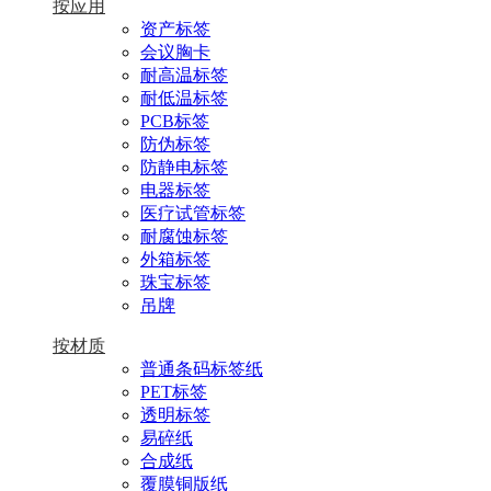
按应用
资产标签
会议胸卡
耐高温标签
耐低温标签
PCB标签
防伪标签
防静电标签
电器标签
医疗试管标签
耐腐蚀标签
外箱标签
珠宝标签
吊牌
按材质
普通条码标签纸
PET标签
透明标签
易碎纸
合成纸
覆膜铜版纸