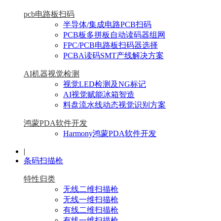
pcb电路板扫码
半导体/集成电路PCB扫码
PCB板多拼板自动读码器组网
FPC/PCB电路板扫码器选择
PCBA读码SMT产线解决方案
AI机器视觉检测
视觉LED检测及NG标记
AI视觉赋能冰箱智造
料盘流水线动态视觉识别方案
鸿蒙PDA软件开发
Harmony鸿蒙PDA软件开发
|
条码扫描枪
特性归类
无线二维扫描枪
无线一维扫描枪
有线二维扫描枪
有线一维扫描枪